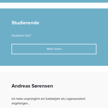
Studierende
Studieren Sie?
Mehr lesen
Andreas Sørensen
Ich habe ursprünglich ein Sabbatjahr als Lagerassistent
angefangen...