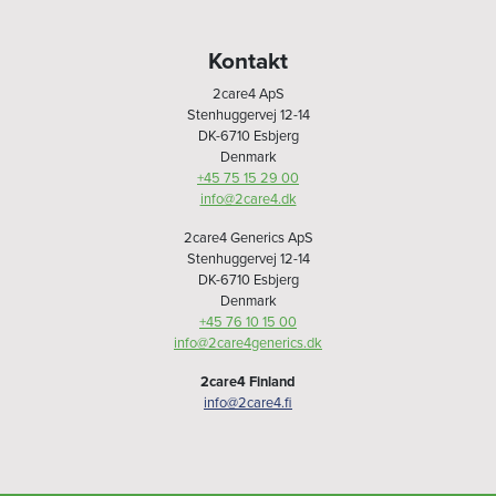
Kontakt
2care4 ApS
Stenhuggervej 12-14
DK-6710 Esbjerg
Denmark
+45 75 15 29 00
info@2care4.dk
2care4 Generics ApS
Stenhuggervej 12-14
DK-6710 Esbjerg
Denmark
+45 76 10 15 00
info@2care4generics.dk
2care4 Finland
info@2care4.fi